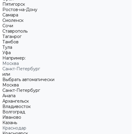
Пятигорск
Ростов-на-Дону
Самара
Смоленск
Сочи
Ставрополь
Таганрог
Тамбов
Тула
Уфа
Например:
Москва
Санкт-Петербург
или
Выбрать автоматически
Москва
Санкт-Петербург
Анапа
Архангельск
Владивосток
Волгоград
Иваново
Казань
Краснодар
Красноярск