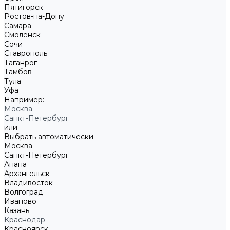
Пятигорск
Ростов-на-Дону
Самара
Смоленск
Сочи
Ставрополь
Таганрог
Тамбов
Тула
Уфа
Например:
Москва
Санкт-Петербург
или
Выбрать автоматически
Москва
Санкт-Петербург
Анапа
Архангельск
Владивосток
Волгоград
Иваново
Казань
Краснодар
Красноярск