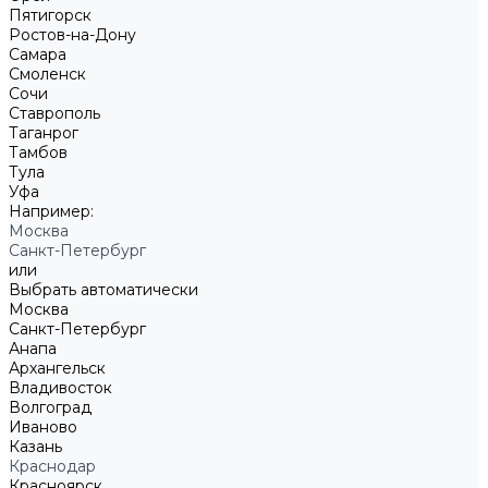
Пятигорск
Ростов-на-Дону
Самара
Смоленск
Сочи
Ставрополь
Таганрог
Тамбов
Тула
Уфа
Например:
Москва
Санкт-Петербург
или
Выбрать автоматически
Москва
Санкт-Петербург
Анапа
Архангельск
Владивосток
Волгоград
Иваново
Казань
Краснодар
Красноярск