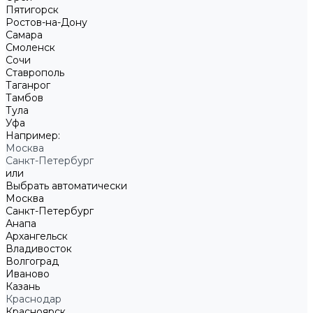
Пятигорск
Ростов-на-Дону
Самара
Смоленск
Сочи
Ставрополь
Таганрог
Тамбов
Тула
Уфа
Например:
Москва
Санкт-Петербург
или
Выбрать автоматически
Москва
Санкт-Петербург
Анапа
Архангельск
Владивосток
Волгоград
Иваново
Казань
Краснодар
Красноярск