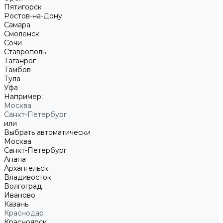
Пятигорск
Ростов-на-Дону
Самара
Смоленск
Сочи
Ставрополь
Таганрог
Тамбов
Тула
Уфа
Например:
Москва
Санкт-Петербург
или
Выбрать автоматически
Москва
Санкт-Петербург
Анапа
Архангельск
Владивосток
Волгоград
Иваново
Казань
Краснодар
Красноярск