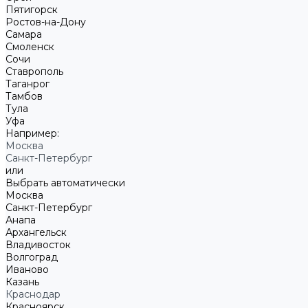
Пятигорск
Ростов-на-Дону
Самара
Смоленск
Сочи
Ставрополь
Таганрог
Тамбов
Тула
Уфа
Например:
Москва
Санкт-Петербург
или
Выбрать автоматически
Москва
Санкт-Петербург
Анапа
Архангельск
Владивосток
Волгоград
Иваново
Казань
Краснодар
Красноярск