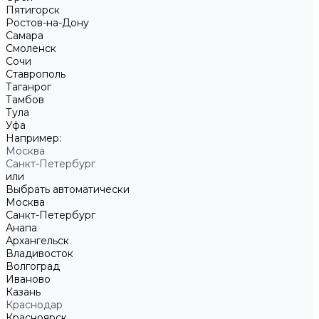
Пятигорск
Ростов-на-Дону
Самара
Смоленск
Сочи
Ставрополь
Таганрог
Тамбов
Тула
Уфа
Например:
Москва
Санкт-Петербург
или
Выбрать автоматически
Москва
Санкт-Петербург
Анапа
Архангельск
Владивосток
Волгоград
Иваново
Казань
Краснодар
Красноярск