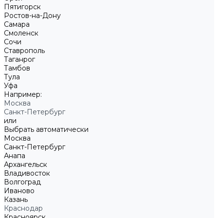
Пятигорск
Ростов-на-Дону
Самара
Смоленск
Сочи
Ставрополь
Таганрог
Тамбов
Тула
Уфа
Например:
Москва
Санкт-Петербург
или
Выбрать автоматически
Москва
Санкт-Петербург
Анапа
Архангельск
Владивосток
Волгоград
Иваново
Казань
Краснодар
Красноярск