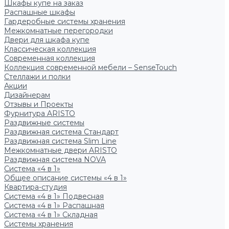
Шкафы купе на заказ
Распашные шкафы
Гардеробные системы хранения
Межкомнатные перегородки
Двери для шкафа купе
Классическая коллекция
Современная коллекция
Коллекция современной мебели – SenseTouch
Стеллажи и полки
Акции
Дизайнерам
Отзывы и Проекты
Фурнитура ARISTO
Раздвижные системы
Раздвижная система Стандарт
Раздвижная система Slim Line
Межкомнатные двери ARISTO
Раздвижная система NOVA
Система «4 в 1»
Общее описание системы «4 в 1»
Квартира-студия
Система «4 в 1» Подвесная
Система «4 в 1» Распашная
Система «4 в 1» Складная
Системы хранения