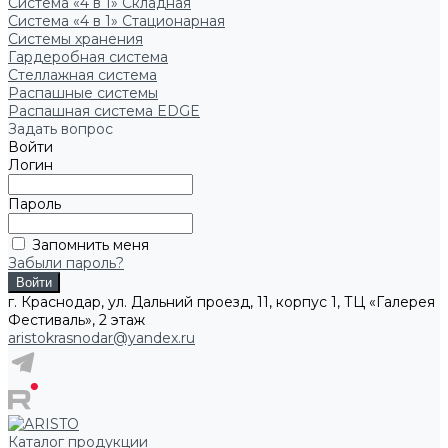
Система «4 в 1» Складная
Система «4 в 1» Стационарная
Системы хранения
Гардеробная система
Стеллажная система
Распашные системы
Распашная система EDGE
Задать вопрос
Войти
Логин
Пароль
Запомнить меня
Забыли пароль?
г. Краснодар, ул. Дальний проезд, 11, корпус 1, ТЦ «Галерея
Фестиваль», 2 этаж
aristokrasnodar@yandex.ru
Каталог продукции