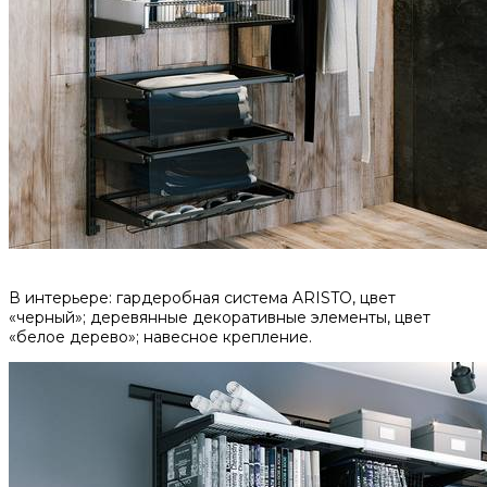
В интерьере: гардеробная система ARISTO, цвет
«черный»; деревянные декоративные элементы, цвет
«белое дерево»; навесное крепление.