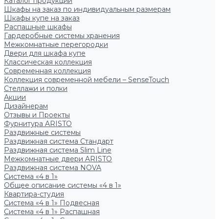
Каталог продукции
Шкафы на заказ по индивидуальным размерам
Шкафы купе на заказ
Распашные шкафы
Гардеробные системы хранения
Межкомнатные перегородки
Двери для шкафа купе
Классическая коллекция
Современная коллекция
Коллекция современной мебели – SenseTouch
Стеллажи и полки
Акции
Дизайнерам
Отзывы и Проекты
Фурнитура ARISTO
Раздвижные системы
Раздвижная система Стандарт
Раздвижная система Slim Line
Межкомнатные двери ARISTO
Раздвижная система NOVA
Система «4 в 1»
Общее описание системы «4 в 1»
Квартира-студия
Система «4 в 1» Подвесная
Система «4 в 1» Распашная