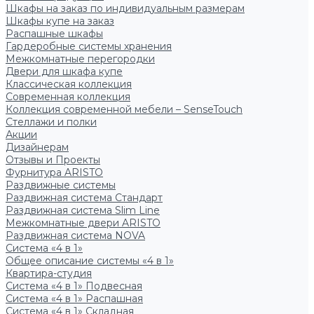
Шкафы на заказ по индивидуальным размерам
Шкафы купе на заказ
Распашные шкафы
Гардеробные системы хранения
Межкомнатные перегородки
Двери для шкафа купе
Классическая коллекция
Современная коллекция
Коллекция современной мебели – SenseTouch
Стеллажи и полки
Акции
Дизайнерам
Отзывы и Проекты
Фурнитура ARISTO
Раздвижные системы
Раздвижная система Стандарт
Раздвижная система Slim Line
Межкомнатные двери ARISTO
Раздвижная система NOVA
Система «4 в 1»
Общее описание системы «4 в 1»
Квартира-студия
Система «4 в 1» Подвесная
Система «4 в 1» Распашная
Система «4 в 1» Складная