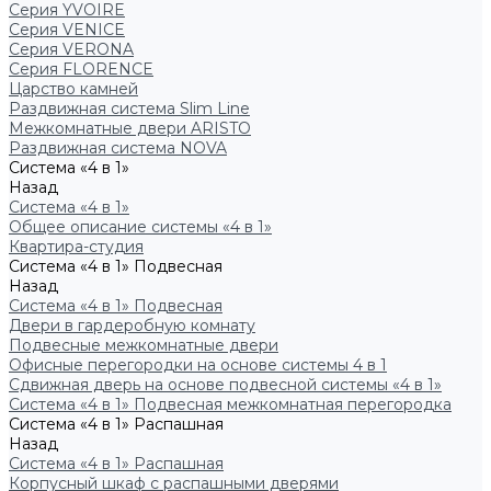
Серия YVOIRE
Серия VENICE
Серия VERONA
Серия FLORENCE
Царство камней
Раздвижная система Slim Line
Межкомнатные двери ARISTO
Раздвижная система NOVA
Система «4 в 1»
Назад
Система «4 в 1»
Общее описание системы «4 в 1»
Квартира-студия
Система «4 в 1» Подвесная
Назад
Система «4 в 1» Подвесная
Двери в гардеробную комнату
Подвесные межкомнатные двери
Офисные перегородки на основе системы 4 в 1
Сдвижная дверь на основе подвесной системы «4 в 1»
Система «4 в 1» Подвесная межкомнатная перегородка
Система «4 в 1» Распашная
Назад
Система «4 в 1» Распашная
Корпусный шкаф с распашными дверями