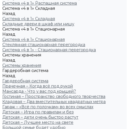
Система «4 в 1» Распашная система
Система «4 в 1» Складная
Назад
Система «4 в 1» Складная
Складные двери в шкаф или нишу
Система «4 в 1» Стационарная
Назад
Система «4 в 1» Стационарная
Стеклянная стационарная перегородка
Система «4 в 1» - Стационарная перегородка
Системы хранения
Назад
Системы хранения
Гардеробная система
Назад
Гардеробная система
Прачечная – Когда всё под рукой
Мансарда - Что у вас под крышей?
Гостиная – Пространство свободного творчества
Кладовая – Два вместительных квадратных метра
Гараж – «Всё по полочкам» во всех смыслах
Детская – Игра по правилам и без
Детская – дети очень быстро растут
Детская – Лучшее место на свете
Большой семье будет удобно