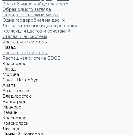
В узкой нише найдется место
Образ одного взгляда
Порядок экономии минут
Одна гардеробная на двоих
Дополнительные идеи и решения
Коллекция цветов и сочетаний
Стеллажная система
Распашные системы
Назад
Распашные системы
Распашная система EDGE
Краснодар
Назад
Москва
Санкт-Петербург
Анапа
Архангельск
Владивосток
Волгоград
Иваново
Казань
Краснодар
Красноярск
Липецк
Нижний Новгород