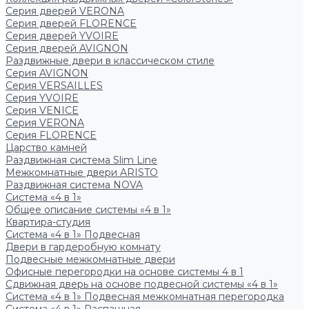
Серия дверей VERONA
Серия дверей FLORENCE
Серия дверей YVOIRE
Серия дверей AVIGNON
Раздвижные двери в классическом стиле
Серия AVIGNON
Серия VERSAILLES
Серия YVOIRE
Серия VENICE
Серия VERONA
Серия FLORENCE
Царство камней
Раздвижная система Slim Line
Межкомнатные двери ARISTO
Раздвижная система NOVA
Система «4 в 1»
Общее описание системы «4 в 1»
Квартира-студия
Система «4 в 1» Подвесная
Двери в гардеробную комнату
Подвесные межкомнатные двери
Офисные перегородки на основе системы 4 в 1
Сдвижная дверь на основе подвесной системы «4 в 1»
Система «4 в 1» Подвесная межкомнатная перегородка