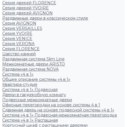
Серия дверей FLORENCE
Серия дверей YVOIRE
Серия дверей AVIGNON
Раздвижные двери в классическом стиле
Серия AVIGNON
Серия VERSAILLES
Серия YVOIRE
Серия VENICE
Серия VERONA
Серия FLORENCE
Царство камней
Раздвижная система Slim Line
Межкомнатные двери ARISTO
Раздвижная система NOVA
Система «4 в 1»
Общее описание системы «4 в 1»
Квартира-студия
Система «4 в 1» Подвесная
Двери в гардеробную комнату
Подвесные межкомнатные двери
Офисные перегородки на основе системы 4 в 1
Сдвижная дверь на основе подвесной системы «4 в 1»
Система «4 в 1» Подвесная межкомнатная перегородка
Система «4 в 1» Распашная
Корпусный шкаф с распашными дверями