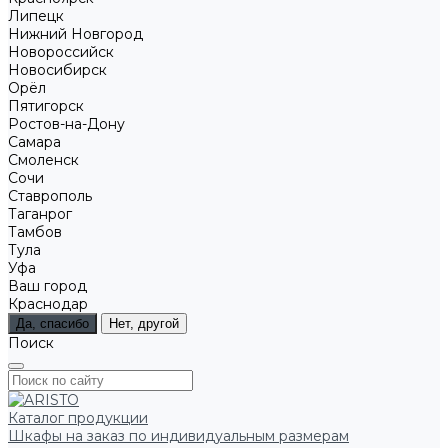
Липецк
Нижний Новгород
Новороссийск
Новосибирск
Орёл
Пятигорск
Ростов-на-Дону
Самара
Смоленск
Сочи
Ставрополь
Таганрог
Тамбов
Тула
Уфа
Ваш город
Краснодар
Да, спасибо
Нет, другой
Поиск
Каталог продукции
Шкафы на заказ по индивидуальным размерам