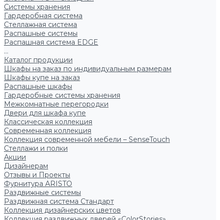
Системы хранения
Гардеробная система
Стеллажная система
Распашные системы
Распашная система EDGE
...
Каталог продукции
Шкафы на заказ по индивидуальным размерам
Шкафы купе на заказ
Распашные шкафы
Гардеробные системы хранения
Межкомнатные перегородки
Двери для шкафа купе
Классическая коллекция
Современная коллекция
Коллекция современной мебели – SenseTouch
Стеллажи и полки
Акции
Дизайнерам
Отзывы и Проекты
Фурнитура ARISTO
Раздвижные системы
Раздвижная система Стандарт
Коллекция дизайнерских цветов
Коллекция раздвижных дверей «ColorStories»