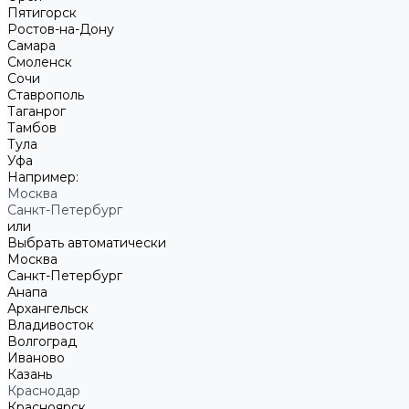
Пятигорск
Ростов-на-Дону
Самара
Смоленск
Сочи
Ставрополь
Таганрог
Тамбов
Тула
Уфа
Например:
Москва
Санкт-Петербург
или
Выбрать автоматически
Москва
Санкт-Петербург
Анапа
Архангельск
Владивосток
Волгоград
Иваново
Казань
Краснодар
Красноярск